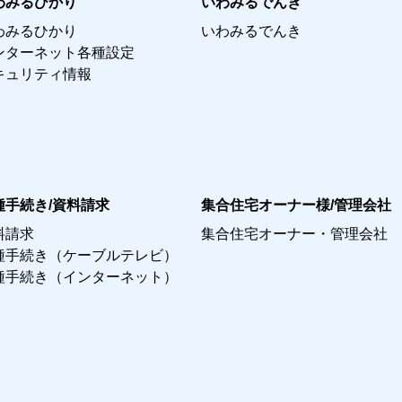
わみるひかり
いわみるでんき
わみるひかり
いわみるでんき
ンターネット各種設定
キュリティ情報
種手続き/資料請求
集合住宅オーナー様/管理会社
料請求
集合住宅オーナー・管理会社
種手続き（ケーブルテレビ）
種手続き（インターネット）