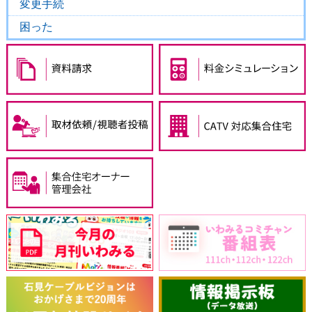
変更手続
困った