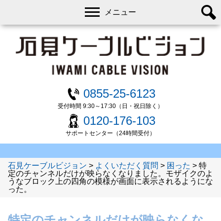
メニュー
0855-25-6123
受付時間 9:30～17:30（日・祝日除く）
0120-176-103
サポートセンター（24時間受付）
石見ケーブルビジョン
>
よくいただく質問
>
困った
>
特
定のチャンネルだけが映らなくなりました。モザイクのよ
うなブロック上の四角の模様が画面に表示されるようにな
った。
特定のチャンネルだけが映らなくな