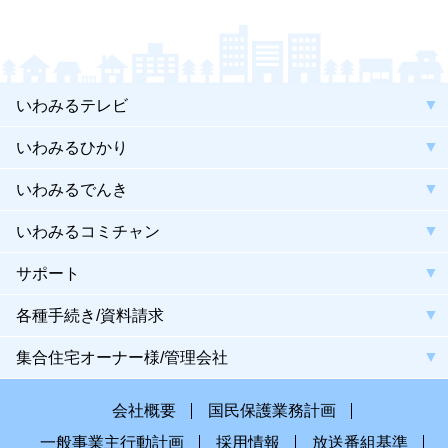
いわみるテレビ
いわみるひかり
いわみるでんき
いわみるコミチャン
サポート
各種手続き/資料請求
集合住宅オーナー様/管理会社
会社概要
国民保護業務計画
一般事業主行動計画
採用情報
放送番組基準