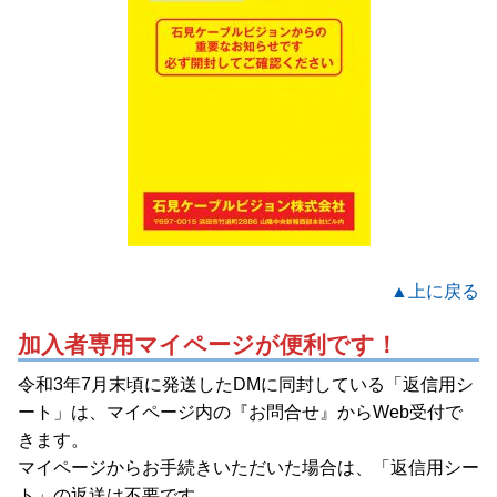
▲上に戻る
加入者専用マイページが便利です！
令和3年7月末頃に発送したDMに同封している「返信用シ
ート」は、マイページ内の『お問合せ』からWeb受付で
きます。
マイページからお手続きいただいた場合は、「返信用シー
ト」の返送は不要です。