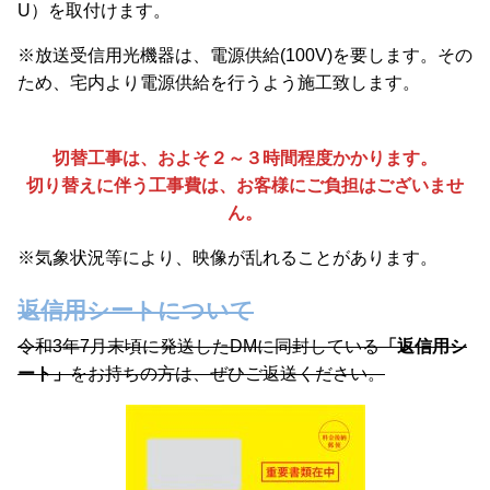
U）を取付けます。
※放送受信用光機器は、電源供給(100V)を要します。その
ため、宅内より電源供給を行うよう施工致します。
切替工事は、およそ２～３時間程度かかります。
切り替えに伴う工事費は、お客様にご負担はございませ
ん。
※気象状況等により、映像が乱れることがあります。
返信用シートについて
令和3年7月末頃に発送したDMに同封している
「返信用シ
ート」
をお持ちの方は、ぜひご返送ください。