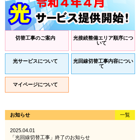
切替工事のご案内
光接続整備エリア順序につ
いて
光サービスについて
光回線切替工事内容につい
て
マイページについて
お知らせ
一覧
2025.04.01
「光回線切替工事」終了のお知らせ