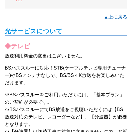
▲上に戻る
光サービスについて
◆テレビ
放送利用料金の変更はございません。
BSパススルーに対応！STB(ケーブルテレビ専用チューナ
ー)やBSアンテナなしで、BS/BS４K放送をお楽しみいた
だけます。
※BSパススルーをご利用いただくには、「基本プラン」
のご契約が必要です。
※BSパススルーにてBS放送をご視聴いただくには【BS
放送対応のテレビ、レコーダーなど】、【分波器】が必要
となります。
※【分波器】は切替工事の対象に含まれませんので、お近