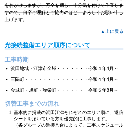
をおかけしますが、万全を期し、十分気を付けて作業しま
すので、何卒ご理解とご協力のほど、よろしくお願い申し
上げます。
▲上に戻る
光接続整備エリア順序について
工事時期
浜田地域・江津市全域・・・・・・・令和４年4月～
三隅町・・・・・・・・・・・・・・令和４年4月～
金城町・旭町・弥栄町・・・・・・・令和５年8月～
切替工事までの流れ
基本的に掲載の浜田江津それぞれのエリア順に、返信
シートを頂いている方を優先的に工事します。
（各グループの進捗具合によって、工事スケジュール