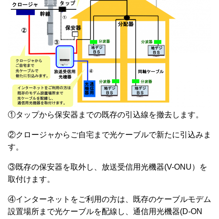
①タップから保安器までの既存の引込線を撤去します。
②クロージャからご自宅まで光ケーブルで新たに引込みま
す。
③既存の保安器を取外し、放送受信用光機器(V-ONU）を
取付けます。
④インターネットをご利用の方は、既存のケーブルモデム
設置場所まで光ケーブルを配線し、通信用光機器(D-ON