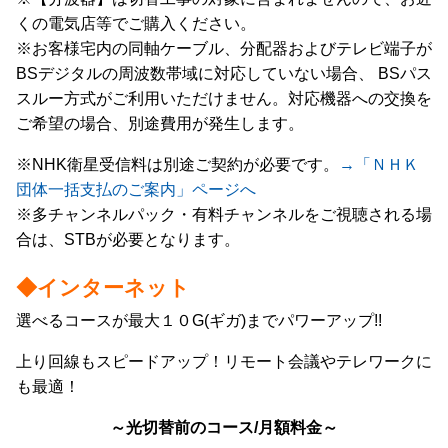
くの電気店等でご購入ください。
※お客様宅内の同軸ケーブル、分配器およびテレビ端子が
BSデジタルの周波数帯域に対応していない場合、 BSパス
スルー方式がご利用いただけません。対応機器への交換を
ご希望の場合、別途費用が発生します。
※NHK衛星受信料は別途ご契約が必要です。
→「ＮＨＫ
団体一括支払のご案内」ページへ
※多チャンネルパック・有料チャンネルをご視聴される場
合は、STBが必要となります。
◆インターネット
選べるコースが最大１０G(ギガ)までパワーアップ!!
上り回線もスピードアップ！リモート会議やテレワークに
も最適！
～光切替前のコース/月額料金～