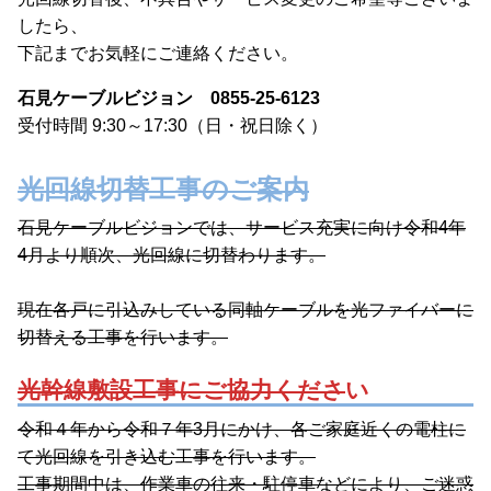
したら、
下記までお気軽にご連絡ください。
石見ケーブルビジョン
0855-25-6123
受付時間 9:30～17:30（日・祝日除く）
光回線切替工事のご案内
石見ケーブルビジョンでは、サービス充実に向け令和4年
4月より順次、光回線に切替わります。
現在各戸に引込みしている同軸ケーブルを光ファイバーに
切替える工事を行います。
光幹線敷設工事にご協力くださ
い
令和４年から令和７年3月にかけ、各ご家庭近くの電柱に
て光回線を引き込む工事を行います。
工事期間中は、作業車の往来・駐停車などにより、ご迷惑