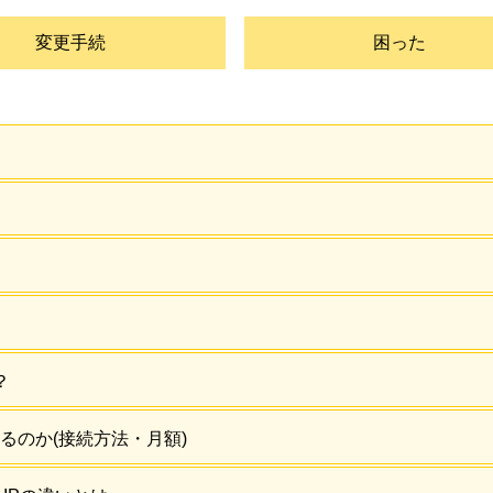
変更手続
困った
？
るのか(接続方法・月額)