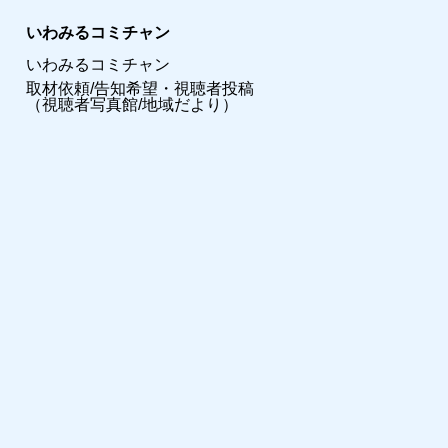
いわみるコミチャン
いわみるコミチャン
取材依頼/告知希望・視聴者投稿
（視聴者写真館/地域だより）