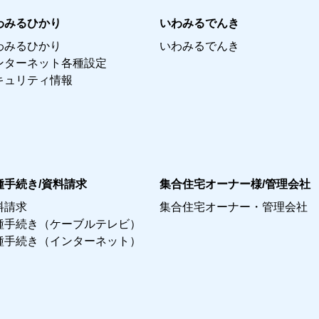
わみるひかり
いわみるでんき
わみるひかり
いわみるでんき
ンターネット各種設定
キュリティ情報
種手続き/資料請求
集合住宅オーナー様/管理会社
料請求
集合住宅オーナー・管理会社
種手続き（ケーブルテレビ）
種手続き（インターネット）